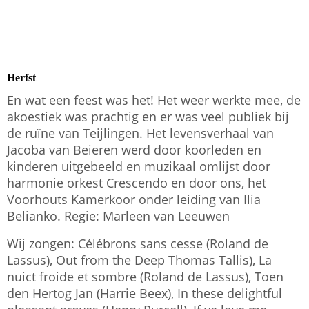
IMG-20220831-WA0023
Herfst
En wat een feest was het! Het weer werkte mee, de
akoestiek was prachtig en er was veel publiek bij
de ruïne van Teijlingen. Het levensverhaal van
Jacoba van Beieren werd door koorleden en
kinderen uitgebeeld en muzikaal omlijst door
harmonie orkest Crescendo en door ons, het
Voorhouts Kamerkoor onder leiding van Ilia
Belianko. Regie: Marleen van Leeuwen
Wij zongen: Célébrons sans cesse (Roland de
Lassus), Out from the Deep
Thomas Tallis), La
nuict froide et sombre (Roland de Lassus), Toen
den Hertog Jan (Harrie Beex), In these delightful