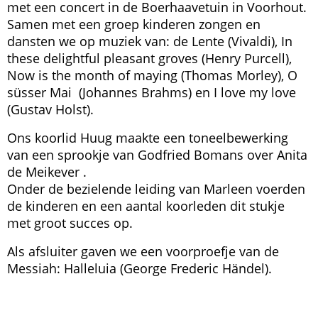
met een concert in de Boerhaavetuin in Voorhout.
Samen met een groep kinderen zongen en
dansten we op muziek van: de Lente (Vivaldi), In
these delightful pleasant groves (Henry Purcell),
Now is the month of maying (Thomas Morley), O
süsser Mai (Johannes Brahms) en I love my love
(Gustav Holst).
Ons koorlid Huug maakte een toneelbewerking
van een sprookje van Godfried Bomans over Anita
de Meikever .
Onder de bezielende leiding van Marleen voerden
de kinderen en een aantal koorleden dit stukje
met groot succes op.
Als afsluiter gaven we een voorproefje van de
Messiah: Halleluia (George Frederic Händel).