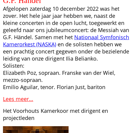
G.F. Händel
Afgelopen zaterdag 10 december 2022 was het
zover. Het hele jaar jaar hebben we, naast de
kleine concerten in de open lucht, toegewerkt en
geleefd naar ons jubileumconcert: de Messiah van
G.F. Händel. Samen met het
Nationaal Symfonisch
Kamerorkest (NASKA)
en de solisten hebben we
een prachtig concert gegeven onder de bezielende
leiding van onze dirigent Ilia Belianko.
Solisten:
Elizabeth Poz, sopraan. Franske van der Wiel,
mezzo-sopraan.
Emilio Aguilar, tenor. Florian Just, bariton
Lees meer...
Het Voorhouts Kamerkoor met dirigent en
projectleden