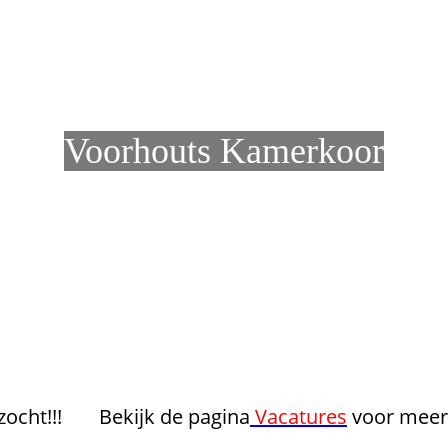
Voorhouts Kamerkoor
ocht!!!
Bekijk de pagina
Vacatures
voor meer 