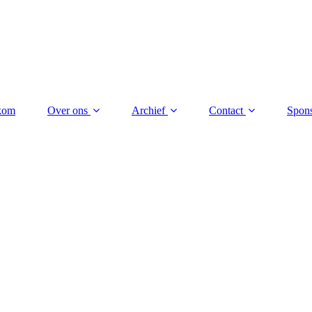
kom
Over ons
Archief
Contact
Spon