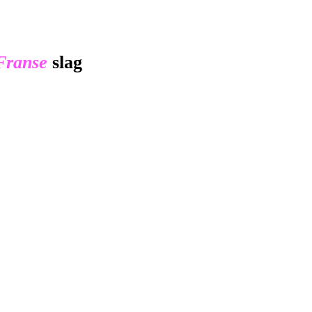
Franse
slag