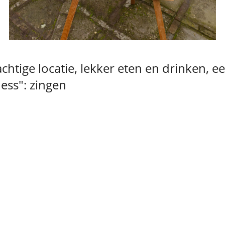
chtige locatie, lekker eten en drinken, een
ess": zingen