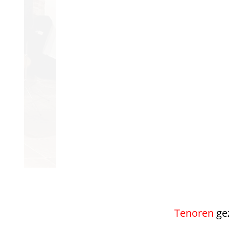
Tenoren
gez