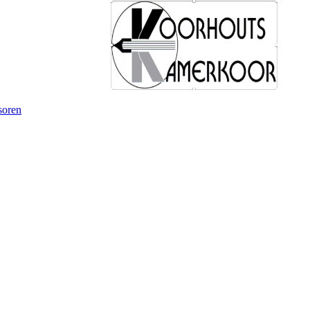
soren