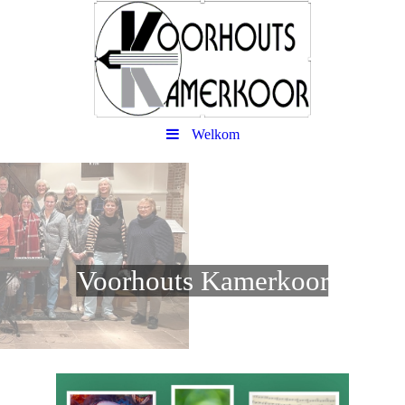
Welkom
Voorhouts Kamerkoor